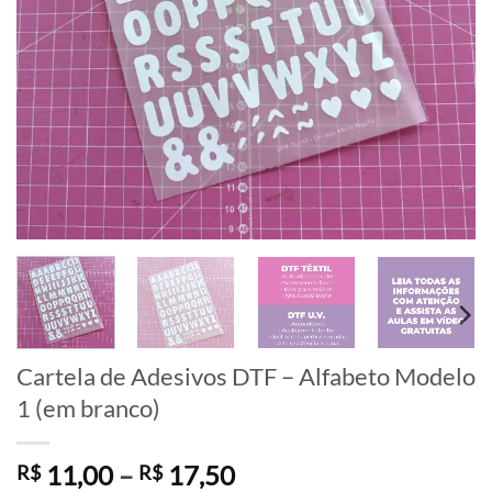
Cartela de Adesivos DTF – Alfabeto Modelo
1 (em branco)
Faixa
11,00
–
17,50
R$
R$