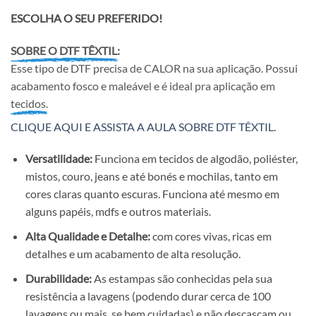
ESCOLHA O SEU PREFERIDO!
SOBRE O DTF TÊXTIL:
Esse tipo de DTF precisa de CALOR na sua aplicação. Possui
acabamento fosco e maleável e é ideal pra aplicação em
tecidos.
CLIQUE AQUI E ASSISTA A AULA SOBRE DTF TÊXTIL.
Versatilidade:
Funciona em tecidos de algodão, poliéster,
mistos, couro, jeans e até bonés e mochilas, tanto em
cores claras quanto escuras. Funciona até mesmo em
alguns papéis, mdfs e outros materiais.
Alta Qualidade e Detalhe:
com cores vivas, ricas em
detalhes e um acabamento de alta resolução.
Durabilidade:
As estampas são conhecidas pela sua
resistência a lavagens (podendo durar cerca de 100
lavagens ou mais, se bem cuidadas) e não descascam ou