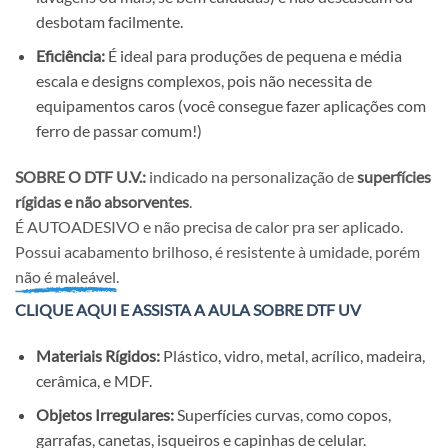
desbotam facilmente.
Eficiência:
É ideal para produções de pequena e média
escala e designs complexos, pois não necessita de
equipamentos caros (você consegue fazer aplicações com
ferro de passar comum!)
SOBRE O DTF U.V.:
indicado na personalização de
superfícies
rígidas e não absorventes
.
É AUTOADESIVO e não precisa de calor pra ser aplicado.
Possui acabamento brilhoso, é resistente à umidade, porém
não é maleável.
CLIQUE AQUI E ASSISTA A AULA SOBRE DTF UV
Materiais Rígidos:
Plástico, vidro, metal, acrílico, madeira,
cerâmica, e MDF.
Objetos Irregulares:
Superfícies curvas, como copos,
garrafas, canetas, isqueiros e capinhas de celular.