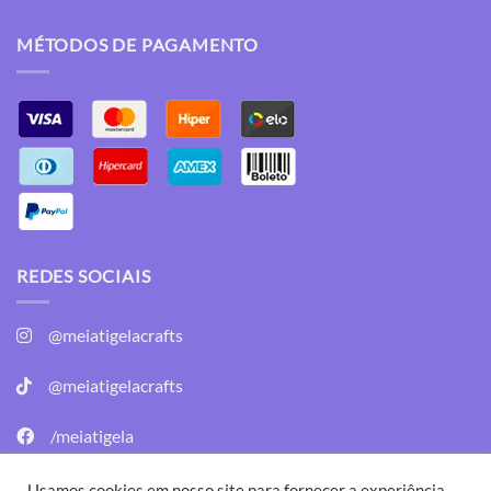
MÉTODOS DE PAGAMENTO
REDES SOCIAIS
@meiatigelacrafts
@meiatigelacrafts
/meiatigela
/meiatigela
Usamos cookies em nosso site para fornecer a experiência