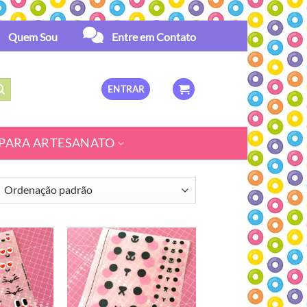
Quem Sou
Entre em Contato
ENTRAR
PARA ARTESANATO