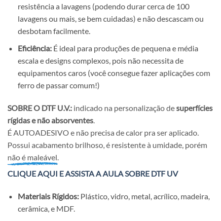
resistência a lavagens (podendo durar cerca de 100
lavagens ou mais, se bem cuidadas) e não descascam ou
desbotam facilmente.
Eficiência:
É ideal para produções de pequena e média
escala e designs complexos, pois não necessita de
equipamentos caros (você consegue fazer aplicações com
ferro de passar comum!)
SOBRE O DTF U.V.:
indicado na personalização de
superfícies
rígidas e não absorventes
.
É AUTOADESIVO e não precisa de calor pra ser aplicado.
Possui acabamento brilhoso, é resistente à umidade, porém
não é maleável.
CLIQUE AQUI E ASSISTA A AULA SOBRE DTF UV
Materiais Rígidos:
Plástico, vidro, metal, acrílico, madeira,
cerâmica, e MDF.