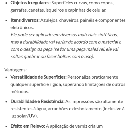
Objetos Irregulares:
Superfícies curvas, como copos,
garrafas, canetas, isqueiros e capinhas de celular.
Itens diversos:
Azulejos, chaveiros, painéis e componentes
eletrônicos.
Ele pode ser aplicado em diversos materiais sintéticos,
mas a durabilidade vai variar de acordo com o material e
com o design da peça (se for uma peça maleável, ele vai
soltar, quebrar ou fazer bolhas com o uso).
Vantagens:
Versatilidade de Superfícies:
Personaliza praticamente
qualquer superfície rígida, superando limitações de outros
métodos.
Durabilidade e Resistência:
As impressões são altamente
resistentes à água, arranhões e desbotamento (inclusive à
luz solar/UV).
Efeito em Relevo:
A aplicação de verniz cria um