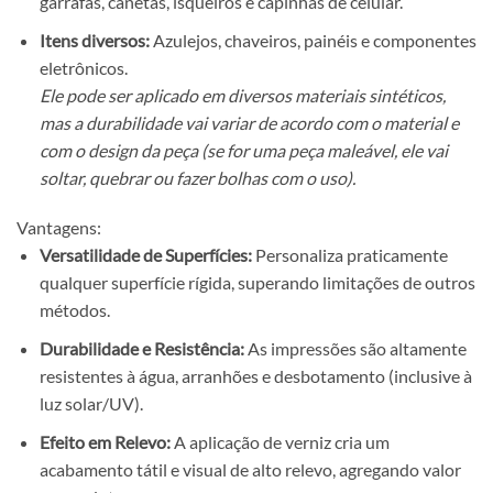
garrafas, canetas, isqueiros e capinhas de celular.
Itens diversos:
Azulejos, chaveiros, painéis e componentes
eletrônicos.
Ele pode ser aplicado em diversos materiais sintéticos,
mas a durabilidade vai variar de acordo com o material e
com o design da peça (se for uma peça maleável, ele vai
soltar, quebrar ou fazer bolhas com o uso).
Vantagens:
Versatilidade de Superfícies:
Personaliza praticamente
qualquer superfície rígida, superando limitações de outros
métodos.
Durabilidade e Resistência:
As impressões são altamente
resistentes à água, arranhões e desbotamento (inclusive à
luz solar/UV).
Efeito em Relevo:
A aplicação de verniz cria um
acabamento tátil e visual de alto relevo, agregando valor