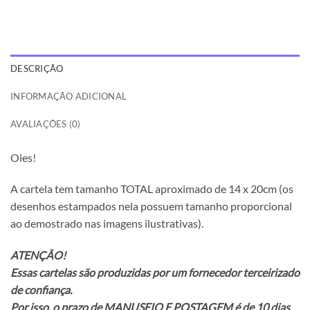
DESCRIÇÃO
INFORMAÇÃO ADICIONAL
AVALIAÇÕES (0)
Oies!
A cartela tem tamanho TOTAL aproximado de 14 x 20cm (os
desenhos estampados nela possuem tamanho proporcional
ao demostrado nas imagens ilustrativas).
ATENÇÃO!
Essas cartelas são produzidas por um fornecedor terceirizado
de confiança.
Por isso, o prazo de MANUSEIO E POSTAGEM é de 10 dias