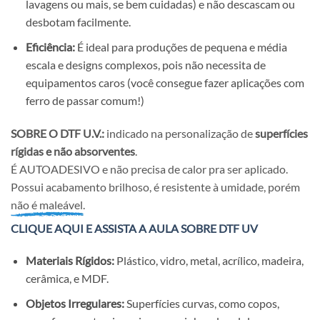
lavagens ou mais, se bem cuidadas) e não descascam ou
desbotam facilmente.
Eficiência:
É ideal para produções de pequena e média
escala e designs complexos, pois não necessita de
equipamentos caros (você consegue fazer aplicações com
ferro de passar comum!)
SOBRE O DTF U.V.:
indicado na personalização de
superfícies
rígidas e não absorventes
.
É AUTOADESIVO e não precisa de calor pra ser aplicado.
Possui acabamento brilhoso, é resistente à umidade, porém
não é maleável.
CLIQUE AQUI E ASSISTA A AULA SOBRE DTF UV
Materiais Rígidos:
Plástico, vidro, metal, acrílico, madeira,
cerâmica, e MDF.
Objetos Irregulares:
Superfícies curvas, como copos,