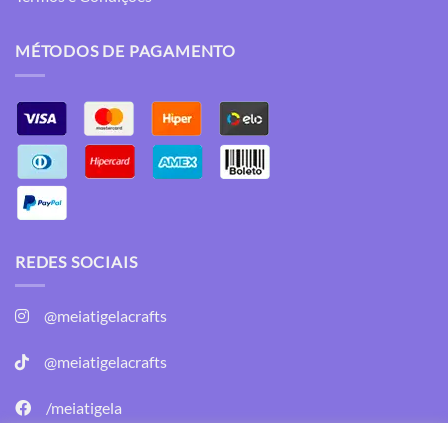
MÉTODOS DE PAGAMENTO
REDES SOCIAIS
@meiatigelacrafts
@meiatigelacrafts
/meiatigela