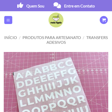
Skip
Quem Sou
Entre em Contato
to
content
INÍCIO
/
PRODUTOS PARA ARTESANATO
/
TRANSFERS
ADESIVOS