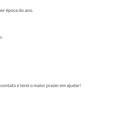
uer época do ano.
o.
contato e terei o maior prazer em ajudar!