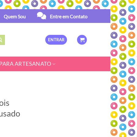
Quem Sou
Entre em Contato
ENTRAR
PARA ARTESANATO
ois
 usado