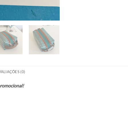
VALIAÇÕES (0)
promocional!