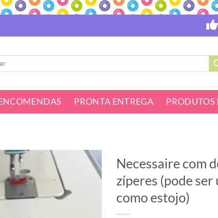
ENCOMENDAS
PRONTA ENTREGA
PRODUTOS 
Necessaire com d
zíperes (pode ser
como estojo)