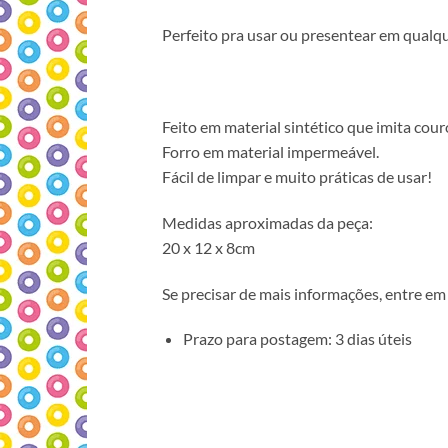
Perfeito pra usar ou presentear em qualq
Feito em material sintético que imita cour
Forro em material impermeável.
Fácil de limpar e muito práticas de usar!
Medidas aproximadas da peça:
20 x 12 x 8cm
Se precisar de mais informações, entre em 
Prazo para postagem: 3 dias úteis