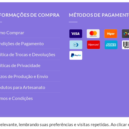
FORMAÇÕES DE COMPRA
MÉTODOS DE PAGAMEN
mo Comprar
ndições de Pagamento
ítica de Trocas e Devoluções
íticas de Privacidade
zos de Produção e Envio
dutos para Artesanato
mos e Condições
elevante, lembrando suas preferências e visitas repetidas. Ao clicar