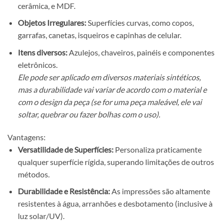
cerâmica, e MDF.
Objetos Irregulares:
Superfícies curvas, como copos,
garrafas, canetas, isqueiros e capinhas de celular.
Itens diversos:
Azulejos, chaveiros, painéis e componentes
eletrônicos.
Ele pode ser aplicado em diversos materiais sintéticos,
mas a durabilidade vai variar de acordo com o material e
com o design da peça (se for uma peça maleável, ele vai
soltar, quebrar ou fazer bolhas com o uso).
Vantagens:
Versatilidade de Superfícies:
Personaliza praticamente
qualquer superfície rígida, superando limitações de outros
métodos.
Durabilidade e Resistência:
As impressões são altamente
resistentes à água, arranhões e desbotamento (inclusive à
luz solar/UV).