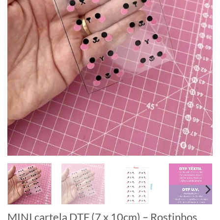
MINI cartela DTF (7 x 10cm) – Rostinhos