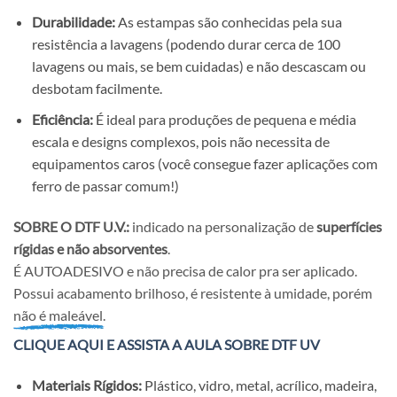
Durabilidade:
As estampas são conhecidas pela sua
resistência a lavagens (podendo durar cerca de 100
lavagens ou mais, se bem cuidadas) e não descascam ou
desbotam facilmente.
Eficiência:
É ideal para produções de pequena e média
escala e designs complexos, pois não necessita de
equipamentos caros (você consegue fazer aplicações com
ferro de passar comum!)
SOBRE O DTF U.V.:
indicado na personalização de
superfícies
rígidas e não absorventes
.
É AUTOADESIVO e não precisa de calor pra ser aplicado.
Possui acabamento brilhoso, é resistente à umidade, porém
não é maleável.
CLIQUE AQUI E ASSISTA A AULA SOBRE DTF UV
Materiais Rígidos:
Plástico, vidro, metal, acrílico, madeira,