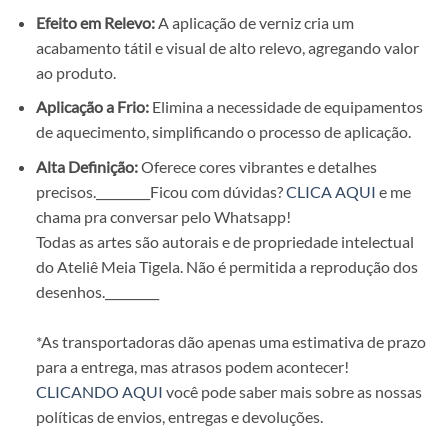
Efeito em Relevo:
A aplicação de verniz cria um
acabamento tátil e visual de alto relevo, agregando valor
ao produto.
Aplicação a Frio:
Elimina a necessidade de equipamentos
de aquecimento, simplificando o processo de aplicação.
Alta Definição:
Oferece cores vibrantes e detalhes
precisos.
_________Ficou com dúvidas?
CLICA AQUI
e me
chama pra conversar pelo Whatsapp!
Todas as artes são autorais e de propriedade intelectual
do Ateliê Meia Tigela. Não é permitida a reprodução dos
desenhos.
_________
*As transportadoras dão apenas uma estimativa de prazo
para a entrega, mas atrasos podem acontecer!
CLICANDO AQUI
você pode saber mais sobre as nossas
políticas de envios, entregas e devoluções.