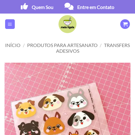
Skip
Quem Sou
Entre em Contato
to
content
INÍCIO
/
PRODUTOS PARA ARTESANATO
/
TRANSFERS
ADESIVOS