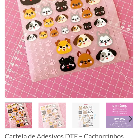
Cartela de Adesivos DTF – Cachorrinhos