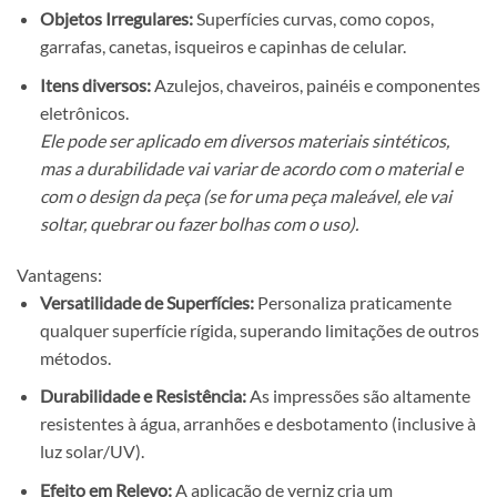
Objetos Irregulares:
Superfícies curvas, como copos,
garrafas, canetas, isqueiros e capinhas de celular.
Itens diversos:
Azulejos, chaveiros, painéis e componentes
eletrônicos.
Ele pode ser aplicado em diversos materiais sintéticos,
mas a durabilidade vai variar de acordo com o material e
com o design da peça (se for uma peça maleável, ele vai
soltar, quebrar ou fazer bolhas com o uso).
Vantagens:
Versatilidade de Superfícies:
Personaliza praticamente
qualquer superfície rígida, superando limitações de outros
métodos.
Durabilidade e Resistência:
As impressões são altamente
resistentes à água, arranhões e desbotamento (inclusive à
luz solar/UV).
Efeito em Relevo:
A aplicação de verniz cria um