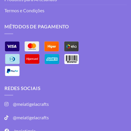
Termos e Condições
MÉTODOS DE PAGAMENTO
REDES SOCIAIS
@meiatigelacrafts
@meiatigelacrafts
/meiatigela