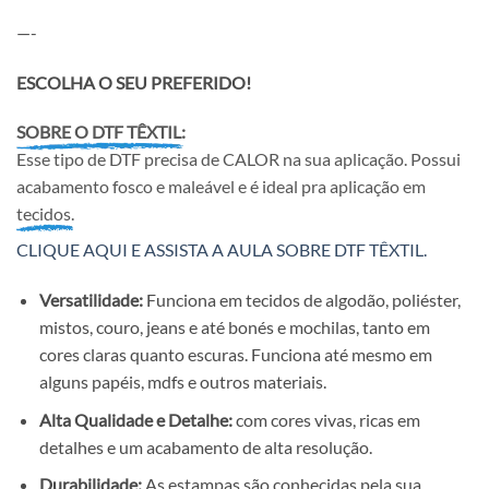
—-
ESCOLHA O SEU PREFERIDO!
SOBRE O DTF TÊXTIL:
Esse tipo de DTF precisa de CALOR na sua aplicação. Possui
acabamento fosco e maleável e é ideal pra aplicação em
tecidos.
CLIQUE AQUI E ASSISTA A AULA SOBRE DTF TÊXTIL.
Versatilidade:
Funciona em tecidos de algodão, poliéster,
mistos, couro, jeans e até bonés e mochilas, tanto em
cores claras quanto escuras. Funciona até mesmo em
alguns papéis, mdfs e outros materiais.
Alta Qualidade e Detalhe:
com cores vivas, ricas em
detalhes e um acabamento de alta resolução.
Durabilidade:
As estampas são conhecidas pela sua