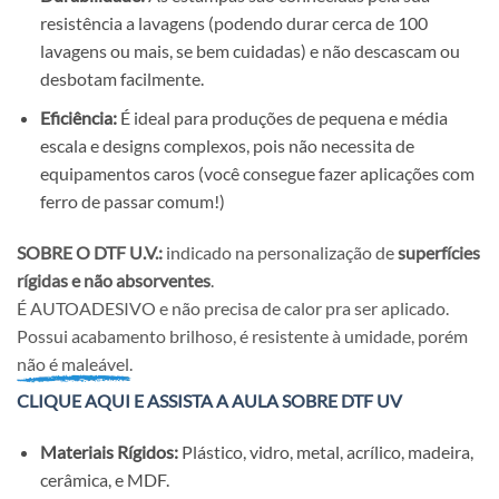
resistência a lavagens (podendo durar cerca de 100
lavagens ou mais, se bem cuidadas) e não descascam ou
desbotam facilmente.
Eficiência:
É ideal para produções de pequena e média
escala e designs complexos, pois não necessita de
equipamentos caros (você consegue fazer aplicações com
ferro de passar comum!)
SOBRE O DTF U.V.:
indicado na personalização de
superfícies
rígidas e não absorventes
.
É AUTOADESIVO e não precisa de calor pra ser aplicado.
Possui acabamento brilhoso, é resistente à umidade, porém
não é maleável.
CLIQUE AQUI E ASSISTA A AULA SOBRE DTF UV
Materiais Rígidos:
Plástico, vidro, metal, acrílico, madeira,
cerâmica, e MDF.