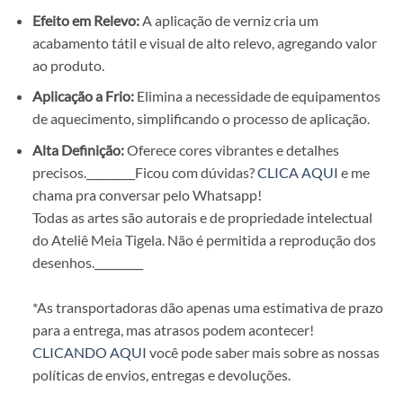
Efeito em Relevo:
A aplicação de verniz cria um
acabamento tátil e visual de alto relevo, agregando valor
ao produto.
Aplicação a Frio:
Elimina a necessidade de equipamentos
de aquecimento, simplificando o processo de aplicação.
Alta Definição:
Oferece cores vibrantes e detalhes
precisos.
_________Ficou com dúvidas?
CLICA AQUI
e me
chama pra conversar pelo Whatsapp!
Todas as artes são autorais e de propriedade intelectual
do Ateliê Meia Tigela. Não é permitida a reprodução dos
desenhos.
_________
*As transportadoras dão apenas uma estimativa de prazo
para a entrega, mas atrasos podem acontecer!
CLICANDO AQUI
você pode saber mais sobre as nossas
políticas de envios, entregas e devoluções.