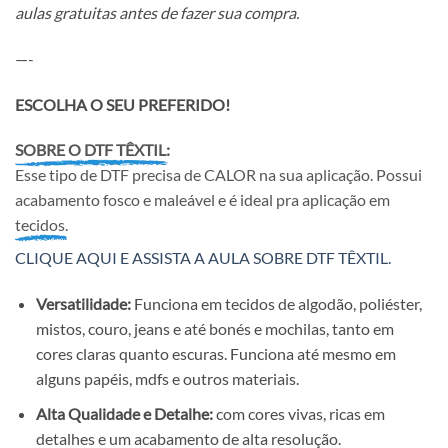
aulas gratuitas antes de fazer sua compra.
—-
ESCOLHA O SEU PREFERIDO!
SOBRE O DTF TÊXTIL:
Esse tipo de DTF precisa de CALOR na sua aplicação. Possui
acabamento fosco e maleável e é ideal pra aplicação em
tecidos.
CLIQUE AQUI E ASSISTA A AULA SOBRE DTF TÊXTIL.
Versatilidade:
Funciona em tecidos de algodão, poliéster,
mistos, couro, jeans e até bonés e mochilas, tanto em
cores claras quanto escuras. Funciona até mesmo em
alguns papéis, mdfs e outros materiais.
Alta Qualidade e Detalhe:
com cores vivas, ricas em
detalhes e um acabamento de alta resolução.