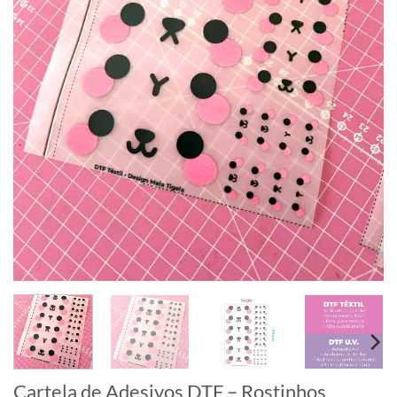
Cartela de Adesivos DTF – Rostinhos