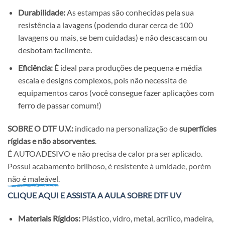
Durabilidade:
As estampas são conhecidas pela sua
resistência a lavagens (podendo durar cerca de 100
lavagens ou mais, se bem cuidadas) e não descascam ou
desbotam facilmente.
Eficiência:
É ideal para produções de pequena e média
escala e designs complexos, pois não necessita de
equipamentos caros (você consegue fazer aplicações com
ferro de passar comum!)
SOBRE O DTF U.V.:
indicado na personalização de
superfícies
rígidas e não absorventes
.
É AUTOADESIVO e não precisa de calor pra ser aplicado.
Possui acabamento brilhoso, é resistente à umidade, porém
não é maleável.
CLIQUE AQUI E ASSISTA A AULA SOBRE DTF UV
Materiais Rígidos:
Plástico, vidro, metal, acrílico, madeira,