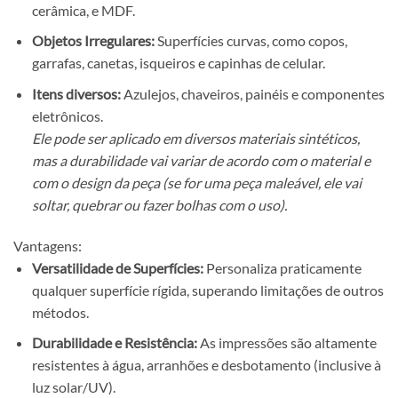
cerâmica, e MDF.
Objetos Irregulares:
Superfícies curvas, como copos,
garrafas, canetas, isqueiros e capinhas de celular.
Itens diversos:
Azulejos, chaveiros, painéis e componentes
eletrônicos.
Ele pode ser aplicado em diversos materiais sintéticos,
mas a durabilidade vai variar de acordo com o material e
com o design da peça (se for uma peça maleável, ele vai
soltar, quebrar ou fazer bolhas com o uso).
Vantagens:
Versatilidade de Superfícies:
Personaliza praticamente
qualquer superfície rígida, superando limitações de outros
métodos.
Durabilidade e Resistência:
As impressões são altamente
resistentes à água, arranhões e desbotamento (inclusive à
luz solar/UV).