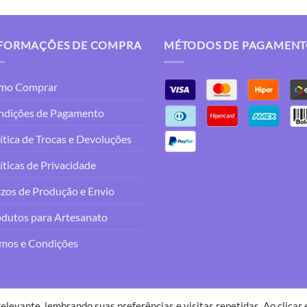
FORMAÇÕES DE COMPRA
MÉTODOS DE PAGAMEN
mo Comprar
ndições de Pagamento
ítica de Trocas e Devoluções
íticas de Privacidade
zos de Produção e Envio
dutos para Artesanato
mos e Condições
elevante, lembrando suas preferências e visitas repetidas. Ao clicar