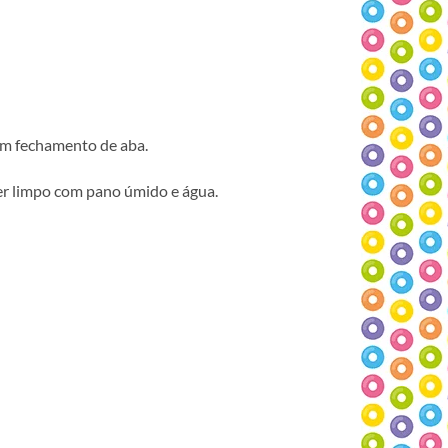
com fechamento de aba.
 ser limpo com pano úmido e água.