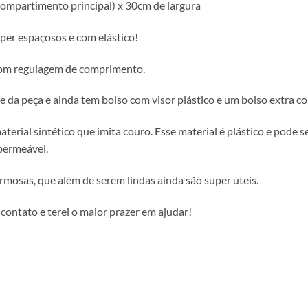
ompartimento principal) x 30cm de largura
uper espaçosos e com elástico!
com regulagem de comprimento.
e da peça e ainda tem bolso com visor plástico e um bolso extra 
aterial sintético que imita couro. Esse material é plástico e pode
mpermeável.
rmosas, que além de serem lindas ainda são super úteis.
contato e terei o maior prazer em ajudar!