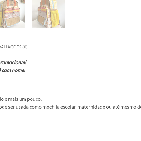
VALIAÇÕES (0)
promocional!
o) com nome.
udo e mais um pouco.
pode ser usada como mochila escolar, maternidade ou até mesmo d