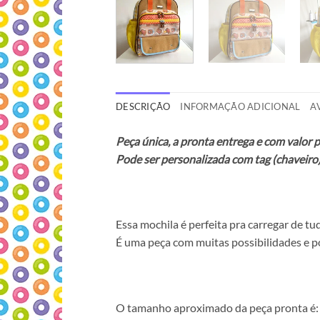
DESCRIÇÃO
INFORMAÇÃO ADICIONAL
A
Peça única, a pronta entrega e com valor 
Pode ser personalizada com tag (chaveir
Essa mochila é perfeita pra carregar de t
É uma peça com muitas possibilidades e 
O tamanho aproximado da peça pronta é: