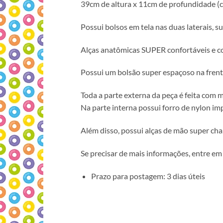
39cm de altura x 11cm de profundidade (c
Possui bolsos em tela nas duas laterais, s
Alças anatômicas SUPER confortáveis e 
Possui um bolsão super espaçoso na frent
Toda a parte externa da peça é feita com m
Na parte interna possui forro de nylon i
Além disso, possui alças de mão super cha
Se precisar de mais informações, entre em 
Prazo para postagem: 3 dias úteis