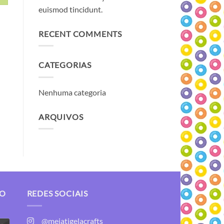
euismod tincidunt.
RECENT COMMENTS
CATEGORIAS
Nenhuma categoria
ARQUIVOS
TO
REDES SOCIAIS
@meiatigelacrafts