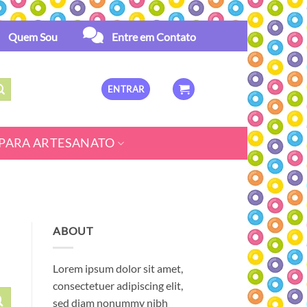
Quem Sou
Entre em Contato
ENTRAR
PARA ARTESANATO
ABOUT
Lorem ipsum dolor sit amet,
consectetuer adipiscing elit,
sed diam nonummy nibh