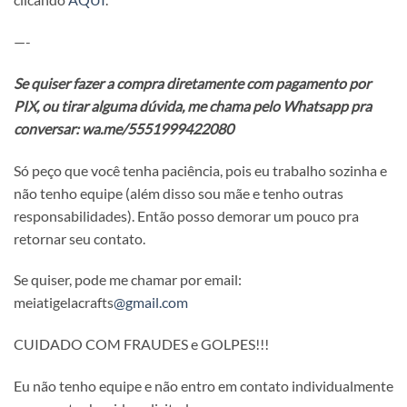
—-
Se quiser fazer a compra diretamente com pagamento por
PIX, ou tirar alguma dúvida, me chama pelo Whatsapp pra
conversar: wa.me/5551999422080
Só peço que você tenha paciência, pois eu trabalho sozinha e
não tenho equipe (além disso sou mãe e tenho outras
responsabilidades). Então posso demorar um pouco pra
retornar seu contato.
Se quiser, pode me chamar por email:
meiatigelacrafts
@gmail.com
CUIDADO COM FRAUDES e GOLPES!!!
Eu não tenho equipe e não entro em contato individualmente