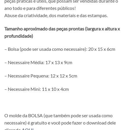
peças práticas e úteis, que possam ser vendidas durante o
ano todo e para diferentes públicos!
Abuse da criatividade, dos materiais e das estampas.
Tamanho aproximado das peças prontas (largura x altura x
profundidade)
– Bolsa (pode ser usada como necessaire): 20 x 15 x 6cm
– Necessaire Média: 17 x 13 x 9cm
– Necessaire Pequena: 12 x 12 x 5cm
– Necessaire Mini: 11 x 10 x 4cm
O molde da BOLSA (que também pode ser usada como
necessaire) é gratuito e você pode fazer o download dele
clicando
AQUI
.