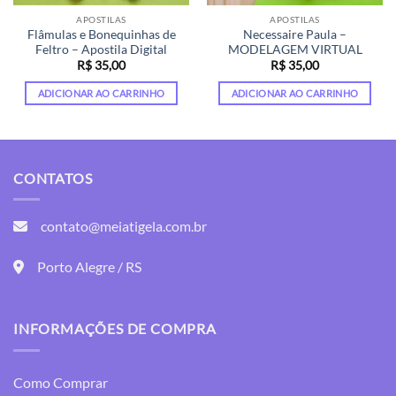
APOSTILAS
APOSTILAS
Flâmulas e Bonequinhas de
Necessaire Paula –
Feltro – Apostila Digital
MODELAGEM VIRTUAL
R$
35,00
R$
35,00
ADICIONAR AO CARRINHO
ADICIONAR AO CARRINHO
CONTATOS
contato@meiatigela.com.br
Porto Alegre / RS
INFORMAÇÕES DE COMPRA
Como Comprar