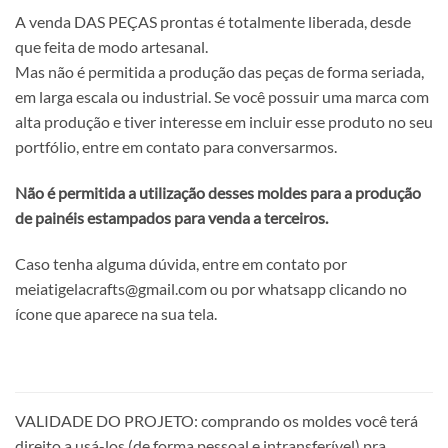
A venda DAS PEÇAS prontas é totalmente liberada, desde
que feita de modo artesanal.
Mas não é permitida a
produção das peças de forma seriada,
em l
arga escala ou industrial. Se você possuir uma marca com
alta produção e tiver interesse em incluir esse produto no seu
portfólio, entre em contato para conversarmos.
Não é permitida a utilização desses moldes para a produção
de painéis estampados para venda a terceiros.
Caso tenha alguma dúvida, entre em contato por
meiatigelacrafts@gmail.com ou por whatsapp clicando no
ícone que aparece na sua tela.
VALIDADE DO PROJETO: comprando os moldes você terá
direito a usá-los (de forma pessoal e intransferível) pra