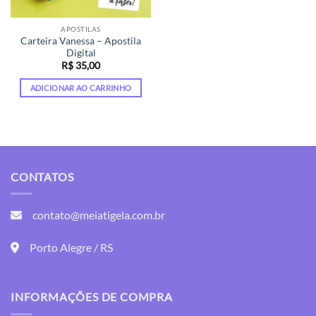
APOSTILAS
Carteira Vanessa – Apostila
Digital
R$
35,00
ADICIONAR AO CARRINHO
CONTATOS
contato@meiatigela.com.br
Porto Alegre / RS
INFORMAÇÕES DE COMPRA