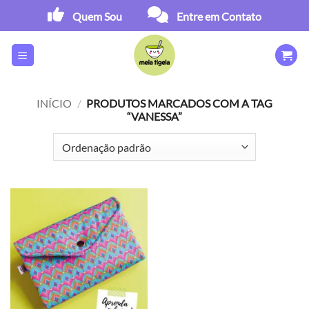
Skip
Quem Sou
Entre em Contato
to
content
INÍCIO
/
PRODUTOS MARCADOS COM A TAG
“VANESSA”