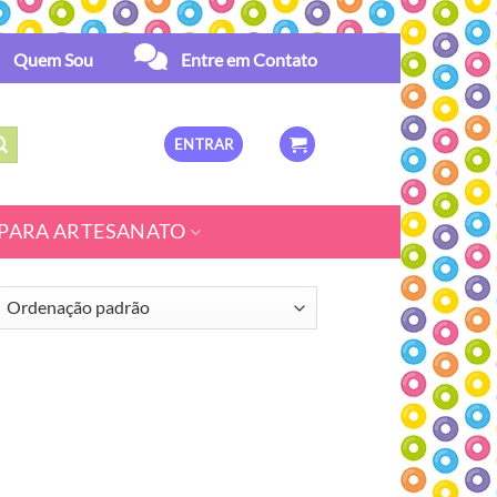
Quem Sou
Entre em Contato
ENTRAR
PARA ARTESANATO