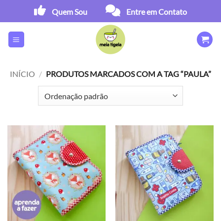
Skip
Quem Sou
Entre em Contato
to
content
INÍCIO
/
PRODUTOS MARCADOS COM A TAG “PAULA”