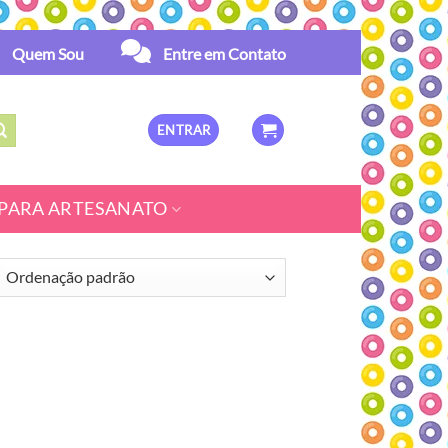
Quem Sou
Entre em Contato
ENTRAR
PARA ARTESANATO