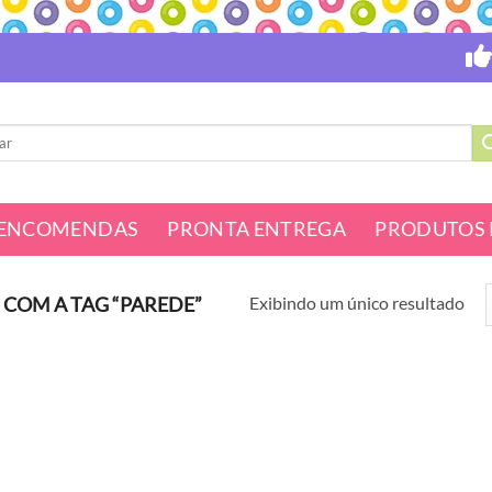
ENCOMENDAS
PRONTA ENTREGA
PRODUTOS 
Exibindo um único resultado
OM A TAG “PAREDE”