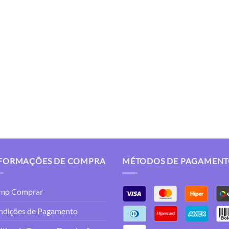
FORMAÇÕES DE COMPRA
MÉTODOS DE PAGAMEN
mo Comprar
ndições de Pagamento