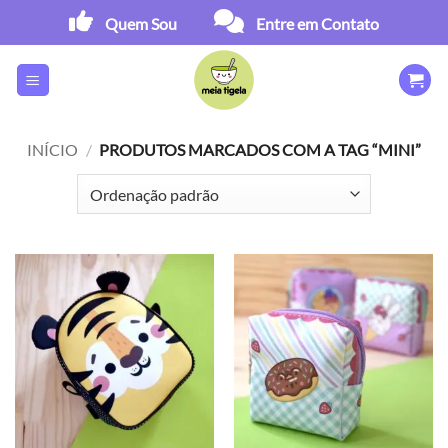
Skip
Quem Sou
Entre em Contato
to
content
INÍCIO
/
PRODUTOS MARCADOS COM A TAG “MINI”