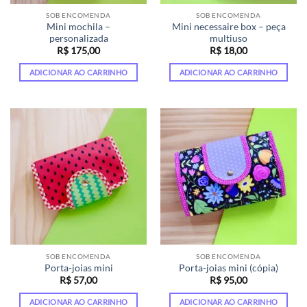
SOB ENCOMENDA
SOB ENCOMENDA
Mini mochila –
Mini necessaire box – peça
personalizada
multiuso
R$
175,00
R$
18,00
ADICIONAR AO CARRINHO
ADICIONAR AO CARRINHO
SOB ENCOMENDA
SOB ENCOMENDA
Porta-joias mini
Porta-joias mini (cópia)
R$
57,00
R$
95,00
ADICIONAR AO CARRINHO
ADICIONAR AO CARRINHO