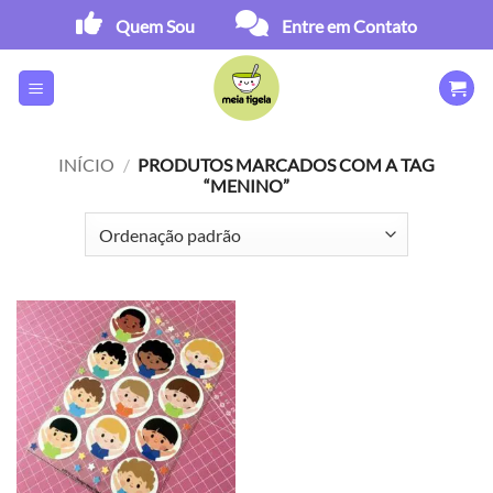
Skip
Quem Sou
Entre em Contato
to
content
INÍCIO
/
PRODUTOS MARCADOS COM A TAG
“MENINO”