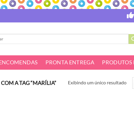
ENCOMENDAS
PRONTA ENTREGA
PRODUTOS 
Exibindo um único resultado
OM A TAG “MARÍLIA”