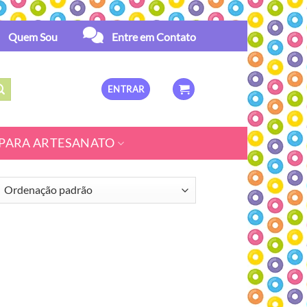
Quem Sou
Entre em Contato
ENTRAR
PARA ARTESANATO