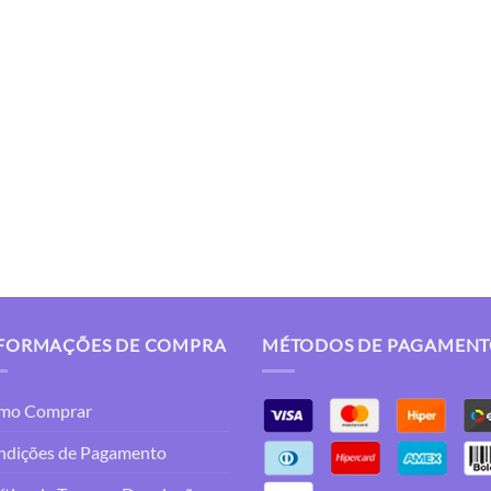
FORMAÇÕES DE COMPRA
MÉTODOS DE PAGAMEN
mo Comprar
ndições de Pagamento