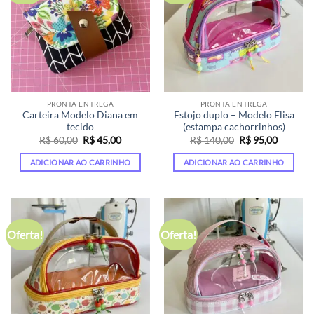
PRONTA ENTREGA
PRONTA ENTREGA
Carteira Modelo Diana em
Estojo duplo – Modelo Elisa
tecido
(estampa cachorrinhos)
O
O
O
O
R$
60,00
R$
45,00
R$
140,00
R$
95,00
preço
preço
preço
preço
original
atual
original
atual
ADICIONAR AO CARRINHO
ADICIONAR AO CARRINHO
era:
é:
era:
é:
R$ 60,00.
R$ 45,00.
R$ 140,00.
R$ 95,00
Oferta!
Oferta!