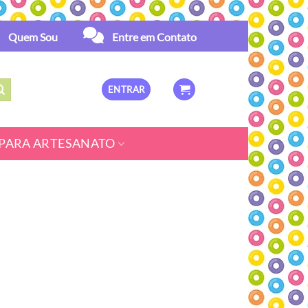
Quem Sou
Entre em Contato
ENTRAR
PARA ARTESANATO